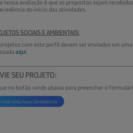
a nossa avaliação é que as propostas sejam recebida
ecedência do início das atividades.
JETOS SOCIAIS E AMBIENTAIS:
projetos com este perfil devem ser enviados em uma 
essada
aqui
.
____________________________________________
VIE SEU PROJETO:
que no botão verde abaixo para preencher o formulári
Enviar uma nova candidatura